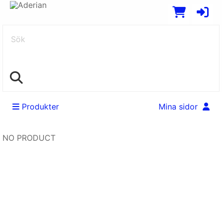
Sök
Produkter
Mina sidor
NO PRODUCT
Swedish
EUR
English
SEK