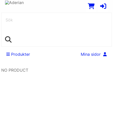
Sök
Produkter
Mina sidor
NO PRODUCT
Swedish
EUR
English
SEK