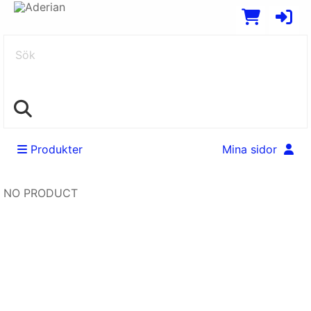
Sök
Produkter
Mina sidor
NO PRODUCT
Swedish
EUR
English
SEK