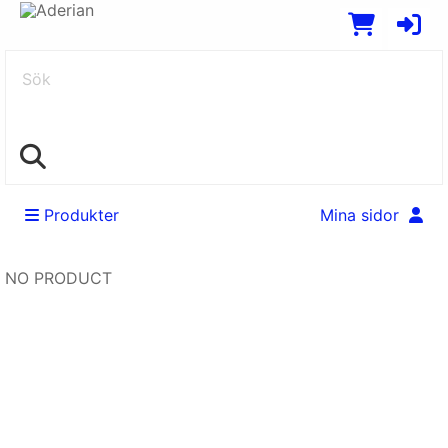
Sök
Produkter
Mina sidor
NO PRODUCT
Swedish
EUR
English
SEK