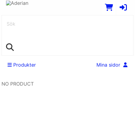
Sök
Produkter
Mina sidor
NO PRODUCT
Swedish
EUR
English
SEK