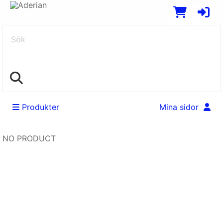
Sök
Produkter
Mina sidor
NO PRODUCT
Swedish
EUR
English
SEK