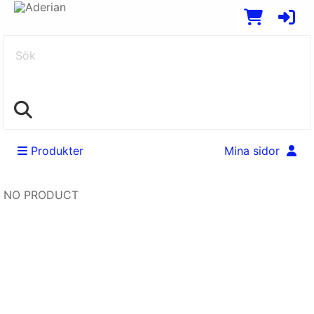
Sök
Produkter
Mina sidor
NO PRODUCT
Swedish
EUR
English
SEK