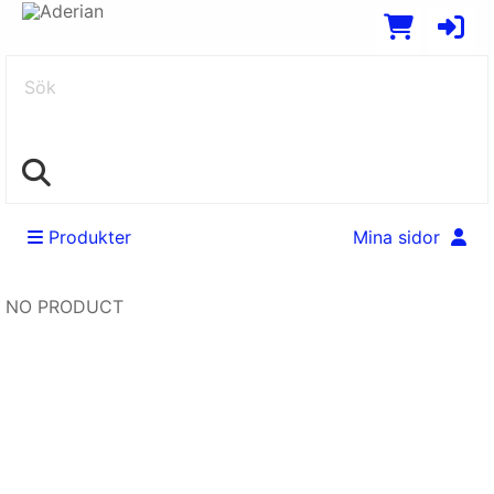
Sök
Produkter
Mina sidor
NO PRODUCT
Swedish
EUR
English
SEK